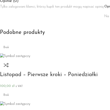
Opinie (0)
Opi
Tylko zalogowani klienci, którzy kupili ten produkt mogą napisać opinię.
Na 
Podobne produkty
Brak
Listopad – Pierwsze kroki – Poniedziałki
100,00
zł
z VAT
Brak