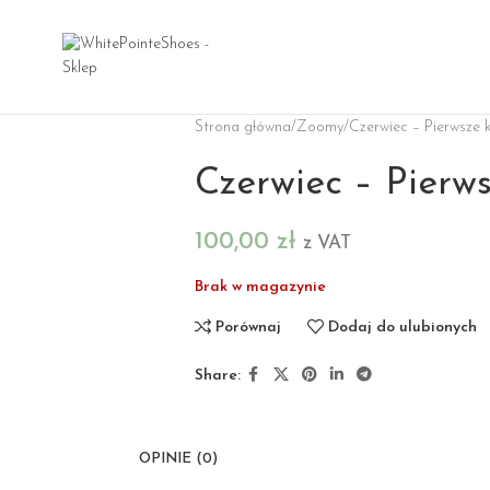
Strona główna
Zoomy
Czerwiec – Pierwsze 
Czerwiec – Pierw
100,00
zł
z VAT
Brak w magazynie
Porównaj
Dodaj do ulubionych
Share:
OPINIE (0)