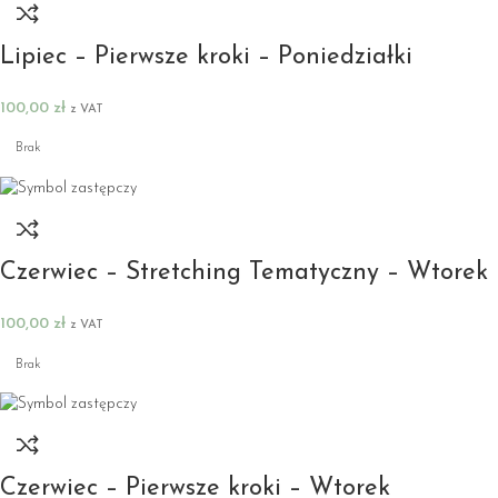
Lipiec – Pierwsze kroki – Poniedziałki
100,00
zł
z VAT
Brak
Czerwiec – Stretching Tematyczny – Wtorek
100,00
zł
z VAT
Brak
Czerwiec – Pierwsze kroki – Wtorek