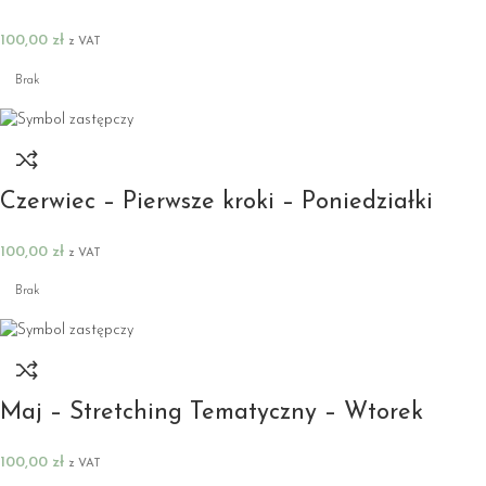
100,00
zł
z VAT
Brak
Czerwiec – Pierwsze kroki – Poniedziałki
100,00
zł
z VAT
Brak
Maj – Stretching Tematyczny – Wtorek
100,00
zł
z VAT