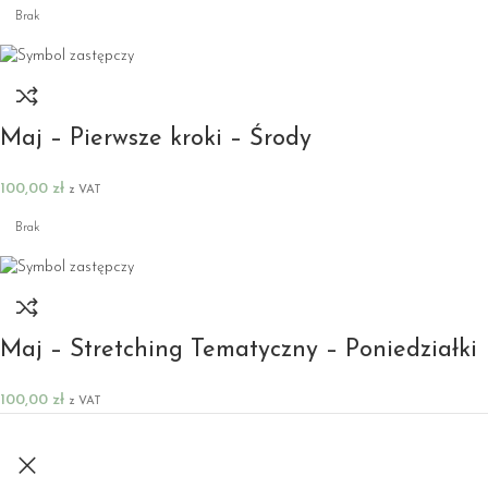
Brak
Maj – Pierwsze kroki – Środy
100,00
zł
z VAT
Brak
Maj – Stretching Tematyczny – Poniedziałki
100,00
zł
z VAT